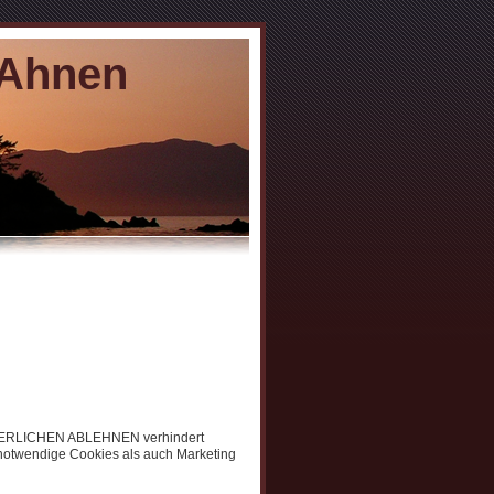
 Ahnen
RDERLICHEN ABLEHNEN verhindert
notwendige Cookies als auch Marketing