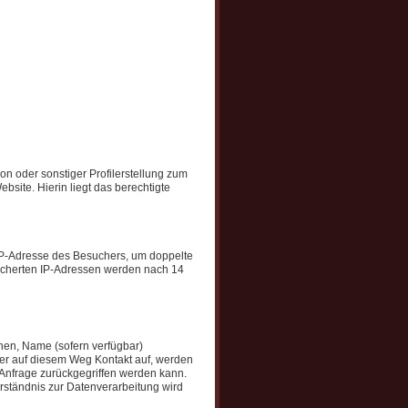
n oder sonstiger Profilerstellung zum
site. Hierin liegt das berechtigte
 IP-Adresse des Besuchers, um doppelte
cherten IP-Adressen werden nach 14
onen, Name (sofern verfügbar)
er auf diesem Weg Kontakt auf, werden
 Anfrage zurückgegriffen werden kann.
erständnis zur Datenverarbeitung wird