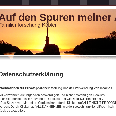
Auf den Spuren meiner
Familienforschung Köbler
Datenschutzerklärung
Informationen zur Privatsphäreneinstellung und der Verwendung von Cookies
ir verwenden die folgenden notwendigen und nicht-notwendigen Cookies:
 Funktionell/technisch notwendige Cookies ERFORDERLICH (immer aktiv)
- Das Setzen von Marketing Cookies kann durch Klicken auf ALLE NICHT ERFO
erden. Durch Klicken auf ALLE ANNEHMEN werden sowohl funktionell/technisch 
ookies akzeptiert.